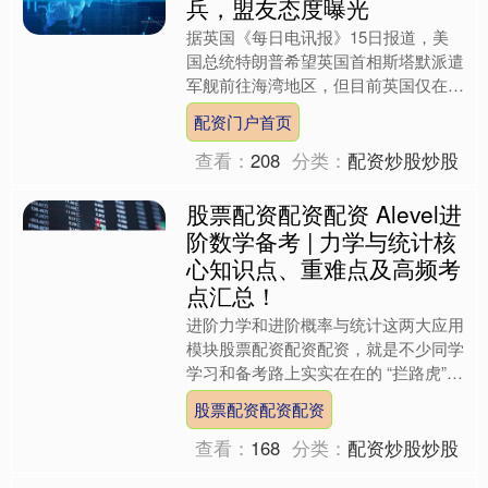
兵，盟友态度曝光
据英国《每日电讯报》15日报道，美
国总统特朗普希望英国首相斯塔默派遣
军舰前往海湾地区，但目前英国仅在该
地区派遣了8名水兵。报道称，特朗普
配资门户首页
已通过社交媒体发帖，敦促....
查看：
208
分类：
配资炒股炒股
股票配资配资配资 Alevel进
阶数学备考 | 力学与统计核
心知识点、重难点及高频考
点汇总！
进阶力学和进阶概率与统计这两大应用
模块股票配资配资配资，就是不少同学
学习和备考路上实实在在的 “拦路虎”。
作为将纯数公式与实际场景结合的关键
股票配资配资配资
内容，它们在考试中....
查看：
168
分类：
配资炒股炒股