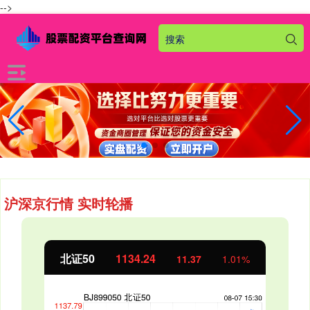
-->
沪深京行情 实时轮播
北证50
1134.24
11.37
1.01%