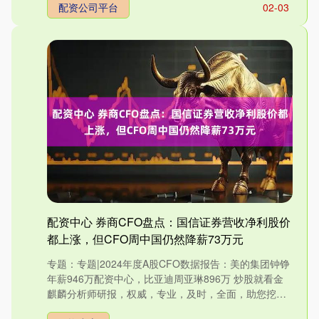
配资公司平台
02-03
配资中心 券商CFO盘点：国信证券营收净利股价
都上涨，但CFO周中国仍然降薪73万元
专题：专题|2024年度A股CFO数据报告：美的集团钟铮
年薪946万配资中心，比亚迪周亚琳896万 炒股就看金
麒麟分析师研报，权威，专业，及时，全面，助您挖掘
潜....