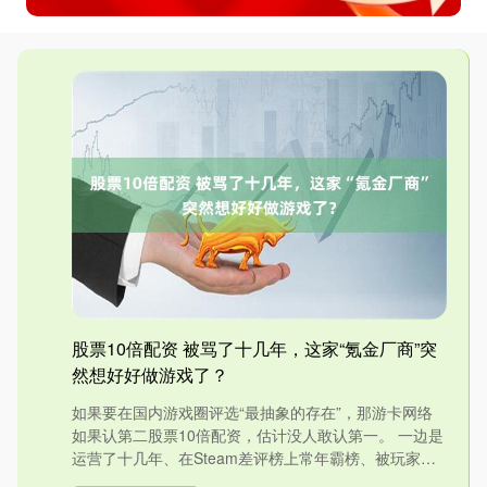
股票10倍配资 被骂了十几年，这家“氪金厂商”突
然想好好做游戏了？
如果要在国内游戏圈评选“最抽象的存在”，那游卡网络
如果认第二股票10倍配资，估计没人敢认第一。 一边是
运营了十几年、在Steam差评榜上常年霸榜、被玩家戏
称为“....