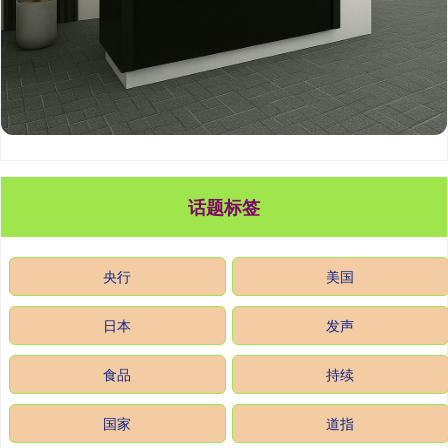
话题标签
央行
美国
日本
发声
食品
持续
国家
道指