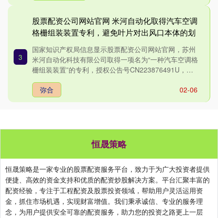
股票配资公司网站官网 米河自动化取得汽车空调
格栅组装装置专利，避免叶片对出风口本体的划
伤
国家知识产权局信息显示股票配资公司网站官网，苏州
3
米河自动化科技有限公司取得一项名为“一种汽车空调格
栅组装装置”的专利，授权公告号CN223876491U，申
请日....
弥合
02-06
恒晟策略
恒晟策略是一家专业的股票配资服务平台，致力于为广大投资者提供
便捷、高效的资金支持和优质的配资炒股解决方案。平台汇聚丰富的
配资经验，专注于工程配资及股票投资领域，帮助用户灵活运用资
金，抓住市场机遇，实现财富增值。我们秉承诚信、专业的服务理
念，为用户提供安全可靠的配资服务，助力您的投资之路更上一层