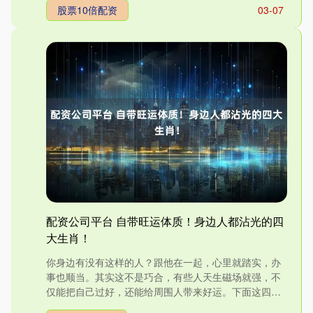
股票10倍配资
03-07
配资公司平台 自带旺运体质！身边人都沾光的四
大生肖！
你身边有没有这样的人？跟他在一起，心里就踏实，办
事也顺当。其实这不是巧合，有些人天生磁场就强，不
仅能把自己过好，还能给周围人带来好运。下面这四个
生肖，就是公认的....