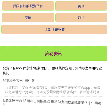
我国合法的配资平台
黄金
突破
取得
全部话题标签
滚动资讯
配资平台app 罗永浩“炮轰”西贝：预制菜界定难，知情权之争引行业
拷问
配资经验官网
09-15
（原标题：罗永浩“炮轰”西贝：预制菜界定难配资平台app，知情
权之争引行业拷问） （本文系紫金财经原创稿件，转载请注明来
配资之家平台 沪指冲击前期高点 谁将助力指数后续走势？｜午间论
市